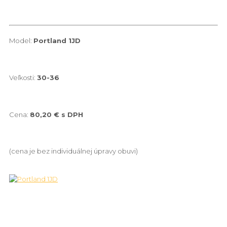
Model:
Portland 1JD
Veľkosti:
30-36
Cena:
80,20 € s DPH
(cena je bez individuálnej úpravy obuvi)