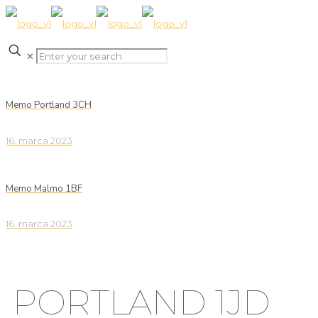
✕
Memo Portland 3CH
16. marca 2023
Memo Malmo 1BF
16. marca 2023
PORTLAND 1JD