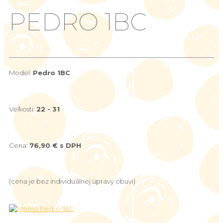
PEDRO 1BC
Model:
Pedro 1BC
Veľkosti:
22 - 31
Cena:
76,90 € s DPH
(cena je bez individuálnej úpravy obuvi)