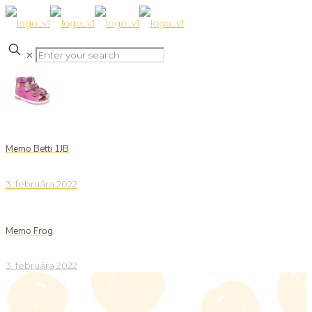
✕
Memo Betti 1JB
3. februára 2022
Memo Frog
3. februára 2022