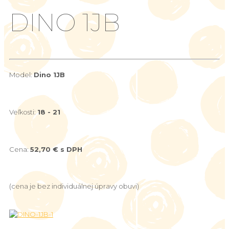
DINO 1JB
Model:
Dino 1JB
Veľkosti:
18 - 21
Cena:
52,70 € s DPH
(cena je bez individuálnej úpravy obuvi)