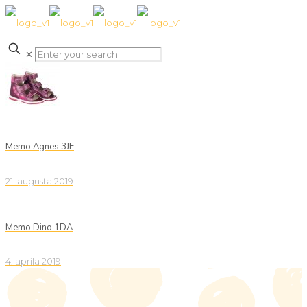
✕
Memo Agnes 3JE
21. augusta 2019
Memo Dino 1DA
4. apríla 2019