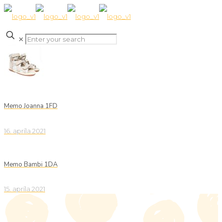
✕
Memo Joanna 1FD
16. apríla 2021
Memo Bambi 1DA
15. apríla 2021