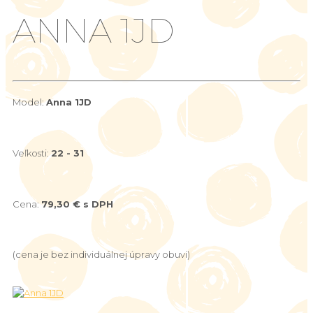
ANNA 1JD
Model:
Anna 1JD
Veľkosti:
22 - 31
Cena:
79,30 € s DPH
(cena je bez individuálnej úpravy obuvi)